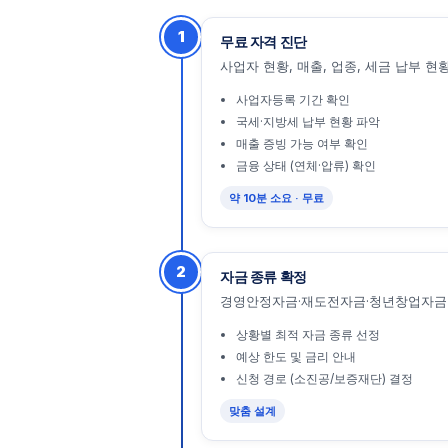
1
무료 자격 진단
사업자 현황, 매출, 업종, 세금 납부 
사업자등록 기간 확인
국세·지방세 납부 현황 파악
매출 증빙 가능 여부 확인
금융 상태 (연체·압류) 확인
약 10분 소요 · 무료
2
자금 종류 확정
경영안정자금·재도전자금·청년창업자금 
상황별 최적 자금 종류 선정
예상 한도 및 금리 안내
신청 경로 (소진공/보증재단) 결정
맞춤 설계