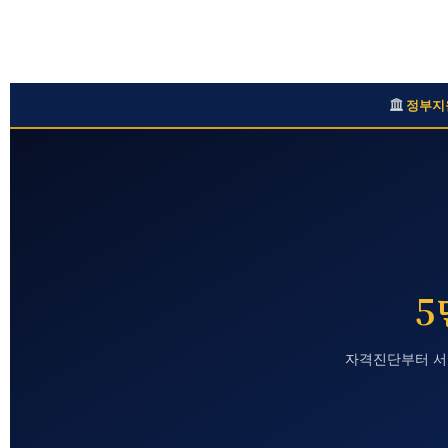
정부지
5
자격진단부터 서류