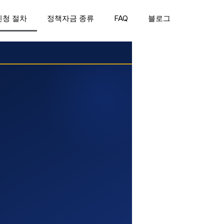
신청 절차
정책자금 종류
FAQ
블로그