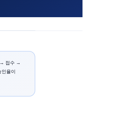
→ 접수 →
승인율이