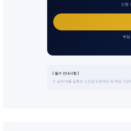
신청 
부담
[ 필수 안내사항 ]
※ 실제 대출 실행은 소진공·보증재단 등 해당 기관의