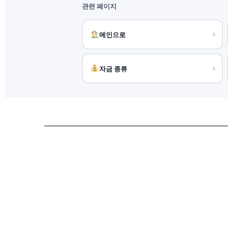
관련 페이지
메인으로
›
자금 종류
›